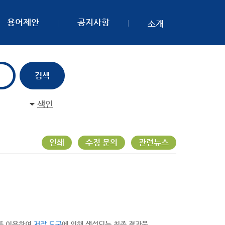
용어제안
공지사항
소개
색인
인쇄
수정 문의
관련뉴스
조를 이용하여
저작 도구
에 의해 생성되는 최종 결과물.