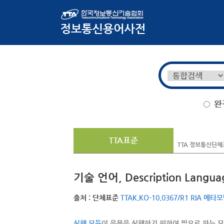
완
TTA표준
TTA 정보통신단체
기술 언어, Description Langua
출처 : 단체표준
TTAK.KO-10.0367/R1 RIA 메타
실행 모듈
이 응용을 실행하기 위하여 필요로 하는 모