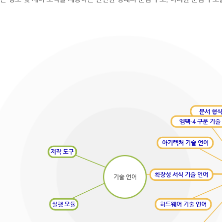
문서 형식
엠펙-4 구문 기술
아키텍처 기술 언어
저작 도구
확장성 서식 기술 언어
기술 언어
실행 모듈
하드웨어 기술 언어