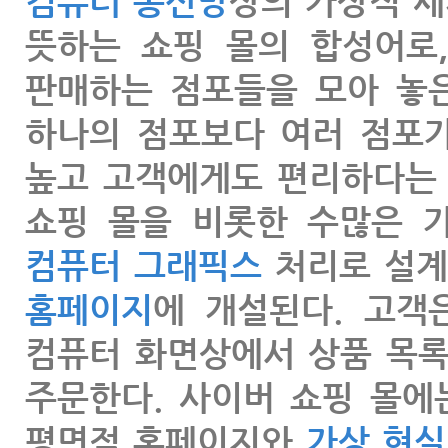
컴퓨터 통신망
상의 가상적 
뜻하는 쇼핑 몰의 합성어로
판매하는 점포들을 모아 놓은
하나의 점포보다 여러 점포
높고 고객에게도 편리하다는
쇼핑 몰을 비롯한 수많은 
컴퓨터 그래픽스
처리로 설계
홈페이지
에 개설된다. 고
컴퓨터 화면상에서 상품 목
주문한다. 사이버 쇼핑 몰
평면적 홈페이지와
가상 현실