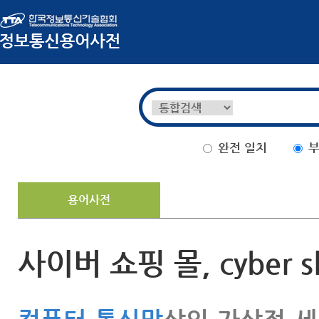
완전 일치
부
용어사전
사이버 쇼핑 몰, cyber sh