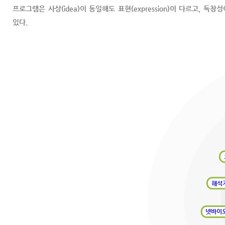
프로그램은 사상(idea)이 동일해도 표현(expression)이 다르고, 독
있다.
해석
넷바이