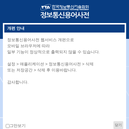
개편 안내
정보통신용어사전 웹서비스 개편으로
모바일 브라우저에 따라
일부 기능이 정상적으로 출력되지 않을 수 있습니다.
설정 > 애플리케이션 > 정보통신용어사전 > 삭제
또는 저장공간 > 삭제 후 이용바랍니다.
감사합니다.
신규용어
인기키워드
닫기
그만보기
용어목록
단어장