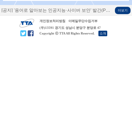
[공지]
'용어로 알아보는 인공지능·사이버 보안' 발간(PDF 파일 포함)
더보기
개인정보처리방침
이메일무단수집거부
(우)13591 경기도 성남시 분당구 분당로 47
Copyright ⓒ TTA All Rights Reserved.
소개