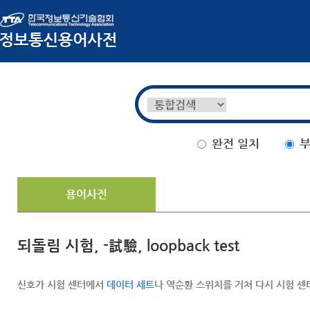
완전 일치
부
용어사전
되돌림 시험, -試驗, loopback test
신호가 시험 센터에서
데이터 세트
나 역순환 스위치를 거쳐 다시 시험 센