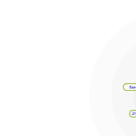
fixe
고