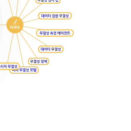
무결성 검사 값
데이터 집합 무결성
무결성 측정 에이전트
데이터 무결성
무결성 정책
시지 무결성
비바 무결성 모델