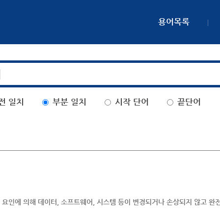
용어목록
전 일치
부분 일치
시작 단어
끝단어
 요인에 의해 데이터, 소프트웨어, 시스템 등이 변경되거나 손상되지 않고 완전