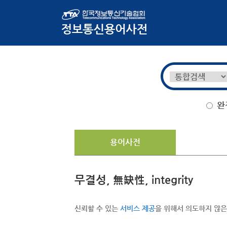
완
용어사전
무결성, 無缺性, integrity
신뢰할 수 있는
서비스 제공
을 위해서 의도하지 않은