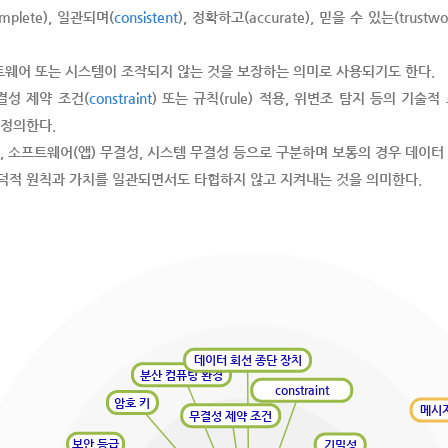
plete), 일관되며(
consistent
), 정확하고(accurate), 믿을 수 있는(tr
웨어 또는 시스템이 조작되지 않는 것을 보장하는 의미로 사용되기도 한다.
결성 제약 조건(
constraint
) 또는 규칙(rule) 적용, 위변조 탐지 등의 기
 정의한다.
, 소프트웨어(앱) 무결성, 시스템 무결성 등으로 구분하며 보통의 경우 데이터
덕적 원칙과 가치를 일관되면서도 타협하지 않고 지켜내는 것을 의미한다.
데이터 회선 종단 장치
분산 컴퓨팅 환경
constraint
암호 키
메시
무결성 제약 조건
보안 등급
기밀성