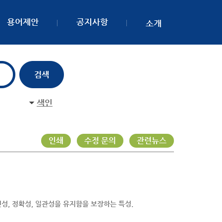
용어제안
공지사항
소개
색인
인쇄
수정 문의
관련뉴스
성, 정확성, 일관성을 유지함을 보장하는 특성.