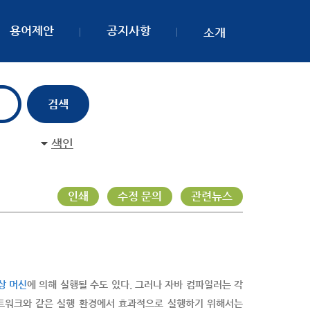
용어제안
공지사항
소개
색인
인쇄
수정 문의
관련뉴스
상 머신
에 의해 실행될 수도 있다. 그러나 자바 컴파일러는 각
트워크와 같은 실행 환경에서 효과적으로 실행하기 위해서는