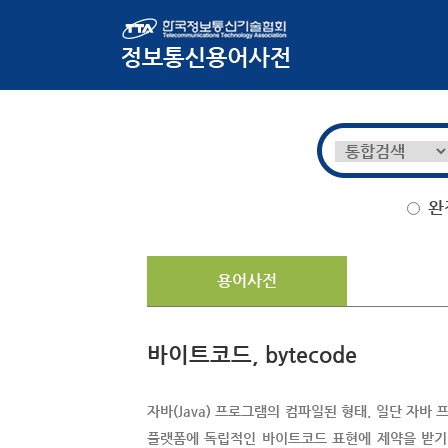
완
용어사전
바이트코드, bytecode
자바(Java) 프로그램의 컴파일된 형태. 일단 자
플랫폼에 독립적인 바이트코드 표현에 제약을 받기