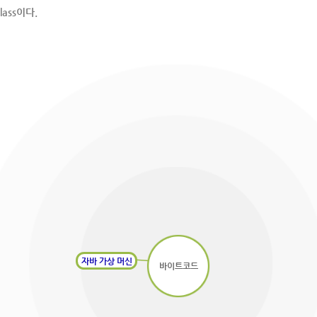
ass이다.
자바 가상 머신
바이트코드