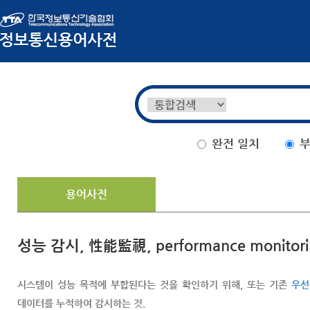
완전 일치
부
용어사전
성능 감시, 性能監視, performance monitori
시스템이 성능 목적에 부합된다는 것을 확인하기 위해, 또는 기존
우선
데이터를 누적하여 감시하는 것.