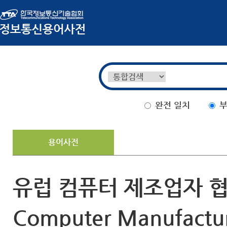
완전 일치
부
용어사전
유럽 컴퓨터 제조업자 협회
Computer Manufactur