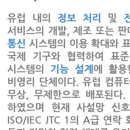
유럽 내의
정보 처리
및
서비스의 개발, 제조 또는 판
통신
시스템의 이용 확대와 표
국제 기구와 협력하여 표준
시스템의
기능 설계
에 활용
비영리 단체이다. 유럽 컴퓨
무상, 무제한으로 배포된다
하였으며 현재 사설망 신
ISO/IEC JTC 1의 A급 연