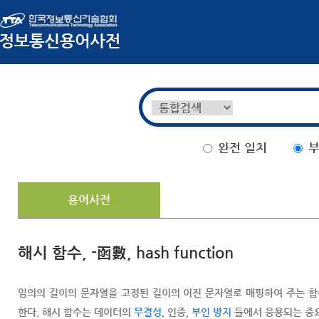
완전 일치
부
용어사전
해시 함수, -函數, hash function
임의의 길이의 문자열을 고정된 길이의 이진 문자열로 매핑하여 주는 함수. 
한다. 해시 함수는 데이터의
무결성
, 인증,
부인 방지
들에서 응용되는 중요