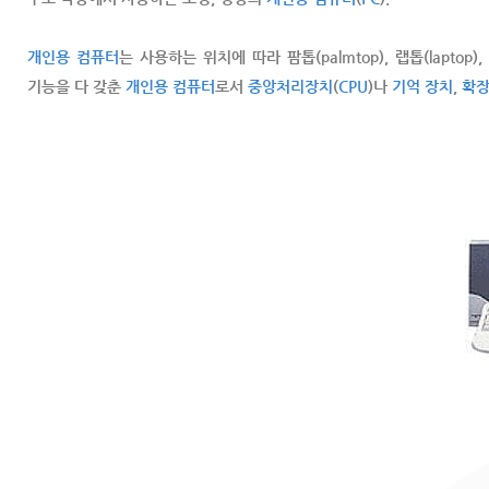
개인용 컴퓨터
는 사용하는 위치에 따라 팜톱(palmtop), 랩톱(laptop),
기능을 다 갖춘
개인용 컴퓨터
로서
중앙처리장치
(
CPU
)나
기억 장치
,
확장