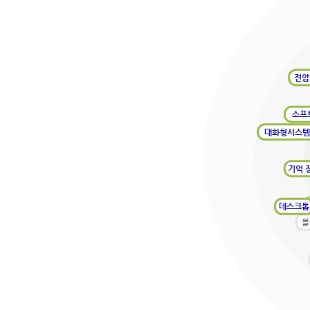
전압
소프
대화형시스템
기억 
데스크
몰