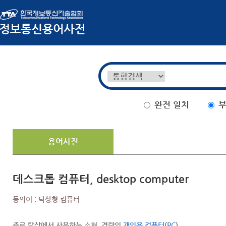
완전 일치
부
용어사전
데스크톱 컴퓨터, desktop computer
동의어 : 탁상형 컴퓨터
주로 탁상에서 사용하는 소형, 경량의
개인용 컴퓨터
(
PC
).