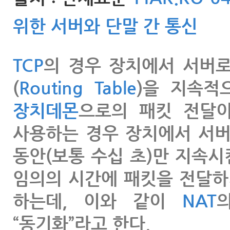
위한 서버와 단말 간 통신
TCP
의 경우 장치에서 서버
(
Routing Table
)을 지속
장치데몬
으로의 패킷 전달이
사용하는 경우 장치에서 서버
동안(보통 수십 초)만 지속
임의의 시간에 패킷을 전달하
하는데, 이와 같이
NAT
“동기화”라고 한다.