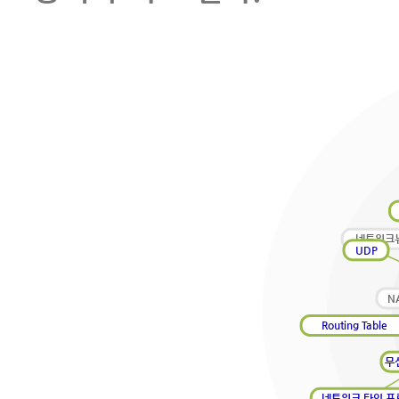
네트워크
UDP
N
Routing Table
무
네트워크 타임 