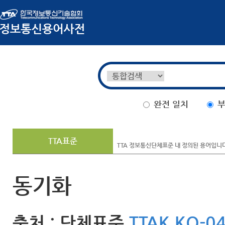
완전 일치
부
TTA표준
TTA 정보통신단체표준 내 정의된 용어입니
동기화
출처 : 단체표준
TTAK.KO