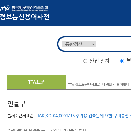
완전 일치
부
TTA표준
TTA 정보통신단체표준 내 정의된 용어입니
인출구
출처 : 단체표준
TTAK.KO-04.0001/R6 주거용 건축물에 대한 구내통
수평 케이블 단자를 묶는 고정된 장치를 말한다.