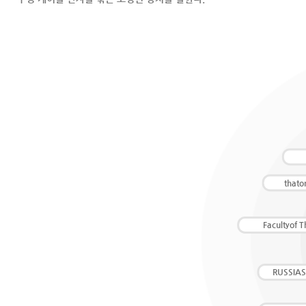
thato
Facultyof T
RUSSIAS