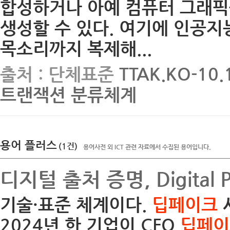
합성하거나 아예 컴퓨터 그래픽
생성할 수 있다. 여기에 인공지
목소리까지 복제해...
출처 : 단체표준
TTAK.KO-1
트랜잭션 분류체계
용어 플러스
(1건)
용어사전 외 ICT 관련 자료에서 수집된 용어입니다.
디지털 출처 증명, Digital P
기술·표준 체계이다.
딥페이크
사
2024년 한 기업이 CFO
딥페이