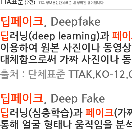
TTA표준
(2건)
TTA 정보통신단체표준 내 정의된 용어입니다.
딥페이크
, Deepfake
딥
러닝(deep learning)과
페이
이용하여 원본 사진이나 동영상
대체함으로써 가짜 사진이나 동
출처 : 단체표준
TTAK.KO-12
딥페이크
, Deep Fake
딥
러닝(심층학습)과
페이크
(가
통해 얼굴 형태나 움직임을 분