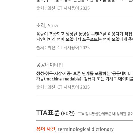
출처 : 최신 ICT 시사용어 2025
소라, Sora
음향이 포함되고 생성한 동영상 콘텐츠를 이용자가 직접 편
자연어처리 언어 모델에서 프롬프트는 언어 모델에게 주어
출처 : 최신 ICT 시사용어 2025
공공데이터법
생성·취득·저장·가공· 보존 단계를 포괄하는 ‘공공데이터 관
가능(machine-readable): 컴퓨터 또는 기계로 데이
출처 : 최신 ICT 시사용어 2025
TTA표준
(80건)
TTA 정보통신단체표준 내 정의된 용
용어
사전
, terminological dictionary