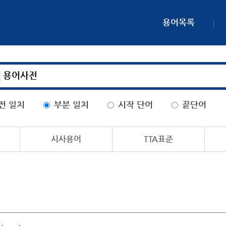
용어목록
전 일치
부분 일치
시작 단어
끝단어
시사용어
TTA표준