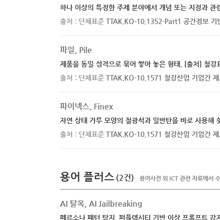
하나 이상의 특정한 주제 분야에서 개념 또는 지정과 
출처 : 단체표준
TTAK.KO-10.1352-Part1 공간정
파일, Pile
제품을 동일 성격으로 묶어 쌓아 놓은 형태. [출처] 철강
출처 : 단체표준
TTAK.KO-10.1571 철강산업 기업
파이넥스, Finex
자연 상태 가루 모양의 철광석과 일반탄을 바로 사용해 쇳
출처 : 단체표준
TTAK.KO-10.1571 철강산업 기업
용어 플러스
(2건)
용어사전 외 ICT 관련 자료에서 
AI 탈옥, AI Jailbreaking
페르소나 패턴 탐지, 퍼플렉시티 기반 이상 프롬프트 감지