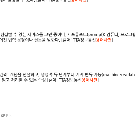
집할 수 있는 서비스를 고민 중이다. * 프롬프트(prompt): 컴퓨터, 프로
진 입력 문장이나 질문을 말한다. [출처: TTA정보통신
용어사전
]
리’ 개념을 신설하고, 생성·취득 단계부터 기계 판독 가능(machine-readab
터를 읽고 처리할 수 있는 속성 [출처: TTA정보통신
용어사전
]
어입니다.