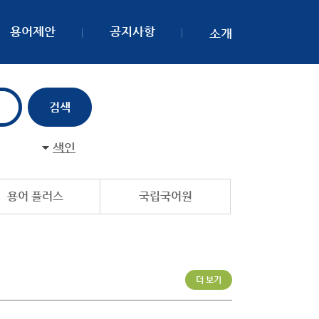
용어제안
공지사항
소개
색인
용어 플러스
국립국어원
더 보기