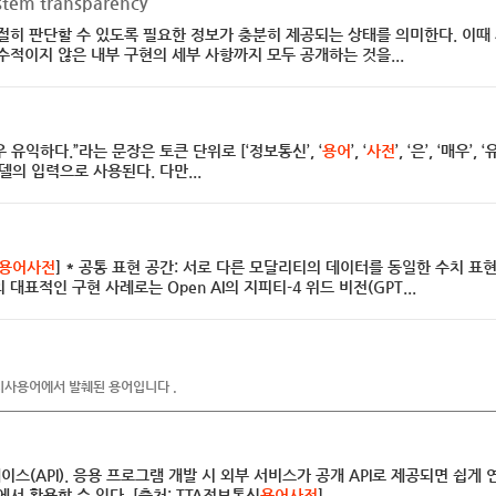
m transparency
절히 판단할 수 있도록 필요한 정보가 충분히 제공되는 상태를 의미한다. 이
수적이지 않은 내부 구현의 세부 사항까지 모두 공개하는 것을...
우 유익하다.”라는 문장은 토큰 단위로 [‘정보통신’, ‘
용어
’, ‘
사전
’, ‘은’, ‘매우’
델의 입력으로 사용된다. 다만...
용어사전
] * 공통 표현 공간: 서로 다른 모달리티의 데이터를 동일한 수치 
표적인 구현 사례로는 Open AI의 지피티-4 위드 비전(GPT...
시사용어에서 발췌된 용어입니다 .
(API). 응용 프로그램 개발 시 외부 서비스가 공개 API로 제공되면 쉽게 연
서 활용할 수 있다. [출처: TTA정보통신
용어사전
]