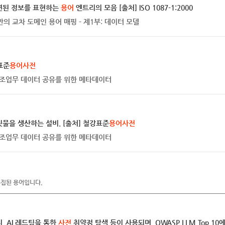
관련된 정보를 표현하는
용어
엔트리의 모음 [출처] ISO 1087-1:2000
보 기반의 교차 도메인 용어 매핑 - 제1부: 데이터 모델
표준
용어사전
간 제조업무 데이터 공유를 위한 메타데이터
물을 생산하는 설비. [출처] 철강표준
용어사전
간 제조업무 데이터 공유를 위한 메타데이터
수집된 용어입니다.
, AI 레드팀을 통한
사전
취약점 탐색 등이 사용되며, OWASP LLM Top 1