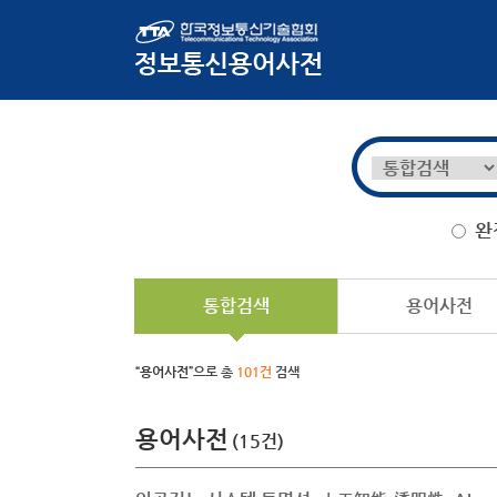
완
통합검색
용어사전
“용어사전”
으로 총
101건
검색
용어사전
(15건)