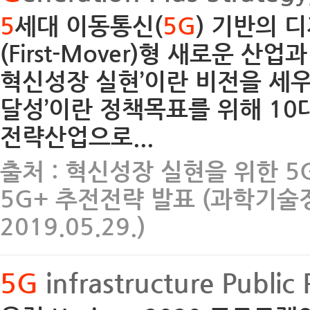
5
세대 이동통신(
5G
) 기반의 
(First-Mover)형 새로운 산
혁신성장 실현’이란 비전을 세우고
달성’이란 정책목표를 위해 1
전략산업으로...
출처 : 혁신성장 실현을 위한 5G+
5G+ 추전전략 발표 (과학기술정보통신부
2019.05.29.)
5G
infrastructure Public 