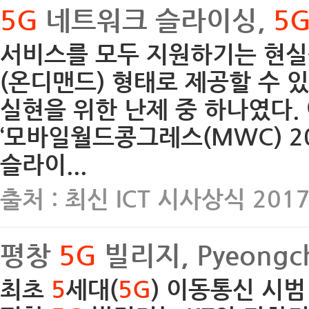
5G
네트워크 슬라이싱,
5
서비스를 모두 지원하기는 현실
(온디맨드) 형태로 제공할 수 
실현을 위한 난제 중 하나였다. 
‘모바일월드콩그레스(MWC) 201
슬라이...
출처 : 최신 ICT 시사상식 201
평창
5G
빌리지, Pyeongc
최초
5
세대(
5G
) 이동통신 시