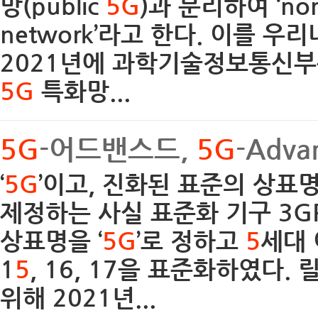
망(public
5G
)과 분리하여 ‘non
network’라고 한다. 이를 우
2021년에 과학기술정보통신
5G
특화망...
5G
-어드밴스드,
5G
-Adva
‘
5G
’이고, 진화된 표준의 상표명
제정하는 사실 표준화 기구 3G
상표명을 ‘
5G
’로 정하고
5
세대 
1
5
, 16, 17을 표준화하였다. 
위해 2021년...