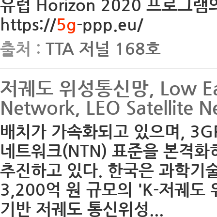
유럽 Horizon 2020 프로
https://
5g
-ppp.eu/
출처 :
TTA 저널 168호
저궤도 위성통신망, Low Earth 
Network, LEO Satellite 
배치가 가속화되고 있으며, 3GPP
네트워크(NTN) 표준을 본격
추진하고 있다. 한국은 과학기
3,200억 원 규모의 'K-저궤
기반 저궤도 통신위성...