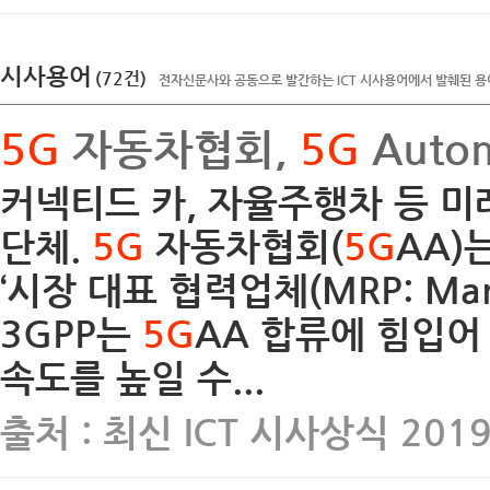
시사용어
(72건)
전자신문사와 공동으로 발간하는 ICT 시사용어에서 발췌된 용
5G
자동차협회,
5G
Autom
커넥티드 카, 자율주행차 등 미
단체.
5G
자동차협회(
5G
AA)
‘시장 대표 협력업체(MRP: Market
3GPP는
5G
AA 합류에 힘입
속도를 높일 수...
출처 : 최신 ICT 시사상식 201