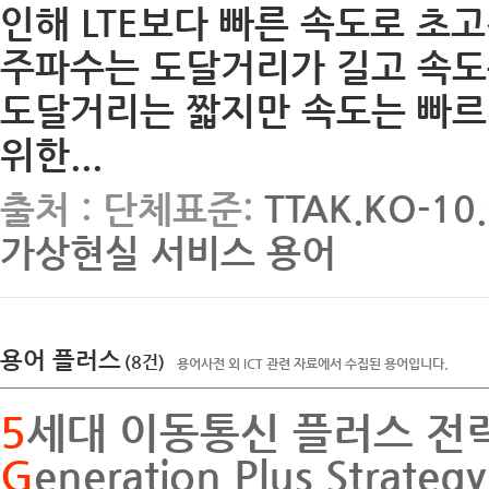
인해 LTE보다 빠른 속도로 초고
주파수는 도달거리가 길고 속도
도달거리는 짧지만 속도는 빠르
위한...
출처 : 단체표준:
TTAK.KO-1
가상현실 서비스 용어
용어 플러스
(8건)
용어사전 외 ICT 관련 자료에서 수집된 용어입니다.
5
세대 이동통신 플러스 전
G
eneration Plus Strateg