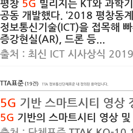
평창
5G
빌리지는 KT와 과학기
공동 개발했다. ‘2018 평창동
정보통신기술(ICT)을 접목해 빠
증강현실(AR), 드론 등...
출처 : 최신 ICT 시사상식 201
TTA표준
(19건)
TTA 정보통신단체표준 내 정의된 용어입니다.
5G
기반 스마트시티 영상 
5G
기반의 스마트시티 영상 및
출처 : 단체표준
TTAK.KO-10