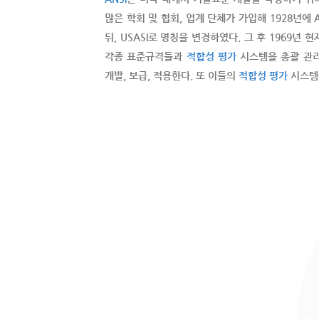
많은 학회 및 협회, 업계 단체가 가입해 1928년에 
뒤, USASI로 명칭을 변경하였다. 그 후 1969년 
각종 표준규격들과
적합성 평가
시스템을 총괄 관리
개발, 보급, 적용한다. 또 이들의
적합성 평가
시스템을