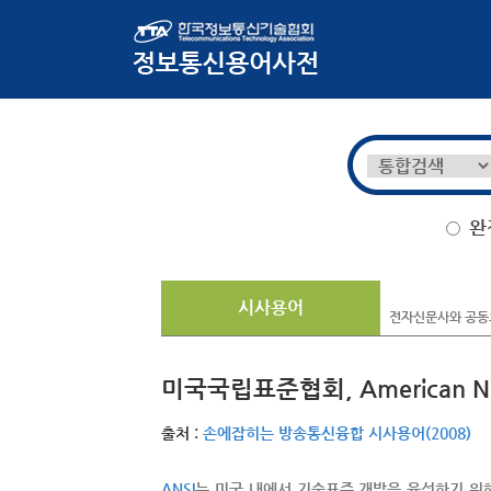
완
시사용어
전자신문사와 공동으
미국국립표준협회, American Nation
출처 :
손에잡히는 방송통신융합 시사용어(2008)
ANSI
는 미국 내에서 기술표준 개발을 육성하기 위해 설