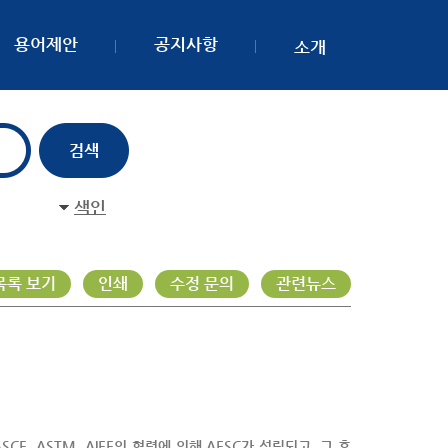
용어제안
공지사항
소개
색인
목록 보기
인쇄
수정 문의
관련뉴스
, ASTM, AIEE의 협력에 의해 AESC가 설립되고, 그 후