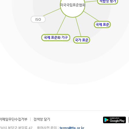
적합성 평가
미국국립표준협회
ISO
국제 표준
국제 표준화 기구
국가 표준
이메일무단수집거부
검색창 달기
 성남시 분당구 분당로 47 용어사전 문의 :
terms@tta.or.kr