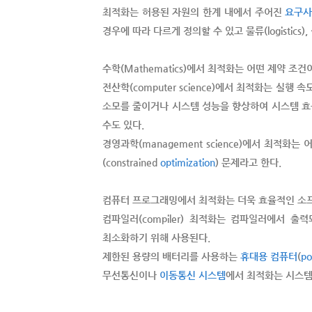
최적화는 허용된 자원의 한계 내에서 주어진
요구
경우에 따라 다르게 정의할 수 있고 물류(logistics),
수학(Mathematics)에서 최적화는 어떤 제약 조
전산학(computer science)에서 최적화는 
소모를 줄이거나 시스템 성능을 향상하여 시스템 효율
수도 있다.
경영과학(management science)에서 최적
(constrained
optimization
) 문제라고 한다.
컴퓨터 프로그래밍에서 최적화는 더욱 효율적인 소
컴파일러(compiler) 최적화는 컴파일러에서
최소화하기 위해 사용된다.
제한된 용량의 배터리를 사용하는
휴대용 컴퓨터
(
po
무선통신이나
이동통신 시스템
에서 최적화는 시스템