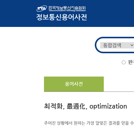
완
용어사전
최적화, 最適化, optimization
주어진 상황에서 원하는 가장 알맞은 결과를 얻을 수