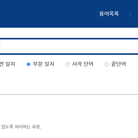
용어목록
전 일치
부분 일치
시작 단어
끝단어
 있도록 처리하는 과정.