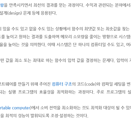
사항
을 만족시키면서 최선의 결과를 얻는 과정이다. 수익과 관련되는 분야에서
 설계(design) 문제 등에 응용된다.
건이 있을 수도 있고 없을 수도 있는 상황에서 함수의 최댓값 또는 최솟값을 찾는
실행 속도를 높이고 원하는 결과를 도출하며 메모리 소모량을 줄이는 방향으로 시
을 높이는 것을 의미한다. 이때 시스템은 단 하나의 컴퓨터일 수도 있고, 여
화는 어떤 값을 최소 또는 최대로 하는 함수의 입력 값을 결정하는 문제다. 입력
프트웨어를 만들기 위해 주어진
컴퓨터 구조
의 코드(code)와 컴파일 세팅을 
 출력되는 실행 프로그램의 효율성을 최적화하는 과정이다. 주로 프로그램의
rtable computer
)에서 소비 전력을 최소화하는 것도 최적화 대상이 될 수 있
을 최적의 성능이 발휘되도록 조정·설정하는 것이다.